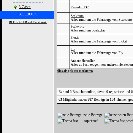
3 Gäste
Revoslot 132
FACEBOOK
Scaleauto
Alles rund um die Fahrzeuge von Scaleauto
RCH RACER auf Facebook
Scalextric
Alles rund um Scalextric
Slot.it
Alles rund um die Fahrzeuge von Slot.it
Fly
Alles rund um die Fahrzeuge von Fly
Andere Hersteller
Alles zu Fahrzeugen von anderen Hersteller
alles als gelesen markieren
Es sind 6 Besucher online, davon 0 registrierte und 
63
Mitglieder haben
887
Beiträge in
154
Themen ges
neue Beiträge
topicfixed