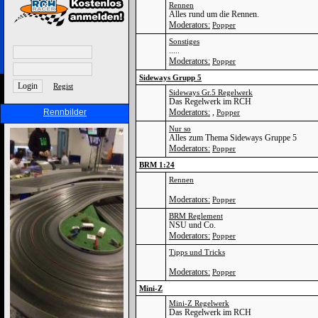
Rennen
Alles rund um die Rennen.
Moderators:
Popper
Sonstiges
.....
Moderators:
Popper
Sideways Grupp 5
Regist
Sideways Gr.5 Regelwerk
Das Regelwerk im RCH
Rennbilder
Moderators:
,
Popper
Nur so
Alles zum Thema Sideways Gruppe 5
Moderators:
Popper
BRM 1:24
Rennen
Moderators:
Popper
BRM Reglement
NSU und Co.
Moderators:
Popper
Tipps und Tricks
Moderators:
Popper
Mini-Z
Mini-Z Regelwerk
Das Regelwerk im RCH