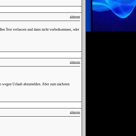
zitieren
ollen Text verfassen und dann nicht vorbeikommen, oder
zitieren
nen wegen Urlaub abzumelden. Aber zum nächsten
zitieren