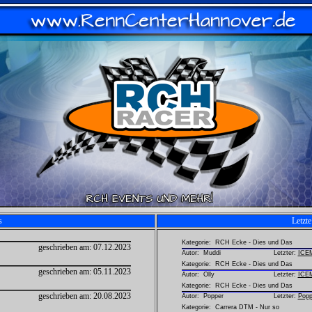
s
Letzt
Kategorie: RCH Ecke - Dies und Das
geschrieben am:
07.12.2023
Autor:
Muddi
Letzter:
ICE
Kategorie: RCH Ecke - Dies und Das
geschrieben am:
05.11.2023
Autor:
Olly
Letzter:
ICE
Kategorie: RCH Ecke - Dies und Das
geschrieben am:
20.08.2023
Autor:
Popper
Letzter:
Popp
Kategorie: Carrera DTM - Nur so