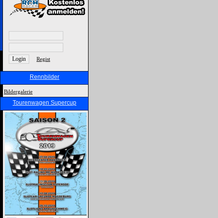
Regist
Rennbilder
Bildergalerie
Tourenwagen Supercup