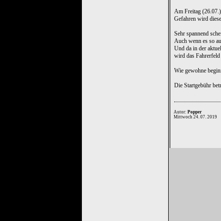
Am Freitag (26.07.)
Gefahren wird diese
Sehr spannend sche
Auch wenn es so auss
Und da in der aktue
wird das Fahrerfeld
Wie gewohne beginn
Die Startgebühr bet
Autor:
Popper
Mittwoch 24. 07. 2019