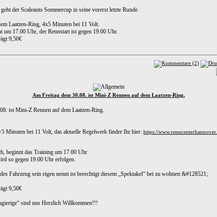
eht der Scaleauto Sommercup in seine vorerst letzte Runde.
em Laatzen-Ring, 4x5 Minuten bei 11 Volt.
t um 17.00 Uhr, der Rennstart ist gegen 19.00 Uhr.
rägt 9,50€
Am Freitag dem 30.08. ist Mini-Z Rennen auf dem Laatzen-Ring.
08. ist Mini-Z Rennen auf dem Laatzen-Ring.
 Minuten bei 11 Volt, das aktuelle Regelwerk finder Ihr hier:
https://www.renncenterhannover.
ch, beginnt das Training um 17.00 Uhr
ird so gegen 19.00 Uhr erfolgen.
ndes Fahrzeug sein eigen nennt ist berechtigt diesem „Spektakel“ bei zu wohnen &#128521;
rägt 9,50€
gierige“ sind uns Herzlich Willkommen!!!