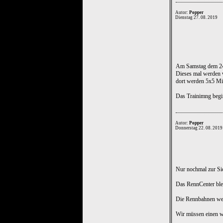
Autor:
Popper
Dienstag 27. 08. 2019
Am Samstag dem 24.
Dieses mal werden w
dort werden 5x5 Min
Das Trainimng begi
Autor:
Popper
Donnerstag 22. 08. 2019
Nur nochmal zur Sic
Das RennCenter blei
Die Rennbahnen werd
Wir müssen einen wa