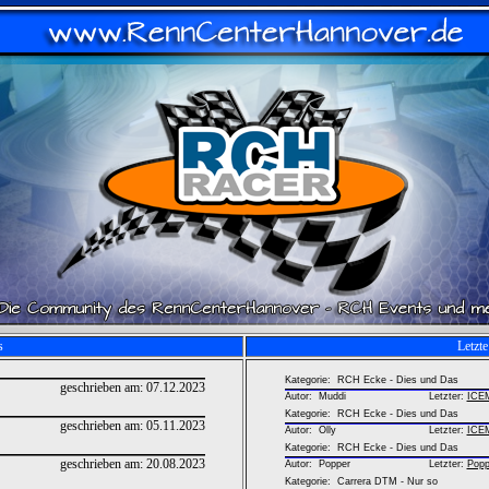
s
Letzt
Kategorie: RCH Ecke - Dies und Das
geschrieben am:
07.12.2023
Autor:
Muddi
Letzter:
ICE
Kategorie: RCH Ecke - Dies und Das
geschrieben am:
05.11.2023
Autor:
Olly
Letzter:
ICE
Kategorie: RCH Ecke - Dies und Das
geschrieben am:
20.08.2023
Autor:
Popper
Letzter:
Popp
Kategorie: Carrera DTM - Nur so