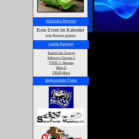
Nächstes Rennen
Kein Event im Kalender
kein Rennen geplant
Letzte Rennen
Kampf der Zwerge
Sideways Gruppe 5
TWSC 1. Rennen
Mini-Z
CRAZyRace
Befreundete Clubs