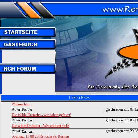
Letzte 5 News
Weihnachten
Autor:
geschrieben am:
07.1
Popper
Die Wilde Dreizehn - wir haben gefeiert!
Autor:
geschrieben am:
05.1
Popper
Die wilde Dreizehn - Wer erinnert sich?
Autor:
geschrieben am:
20.0
Popper
Sonntag, 13.08.23 Revoclassic-Rennen